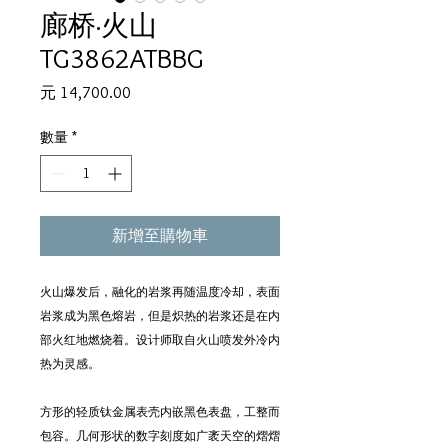
廊桥·火山
TG3862ATBBG
價
元 14,700.00
格
數量
*
新增至購物車
火山爆发后，融化的岩浆再随温度冷却，表面
岩浆成为黑色熔岩，但是炽热的岩浆还是在内
部火红地燃烧着。设计师取自火山喷发外冷内
热为灵感。
方形的轻质钛金属表壳内嵌黑色表盘，工整而
包容。几何形状的数字刻度如广袤天空的熠熠