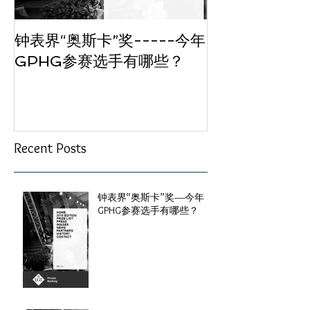
钟表界“奥斯卡”奖-----今年
廊桥“拜相封侯
GPHG参赛选手有哪些？
相“2016日
赏”（GPHG）
Recent Posts
钟表界“奥斯卡”奖-----今年
GPHG参赛选手有哪些？