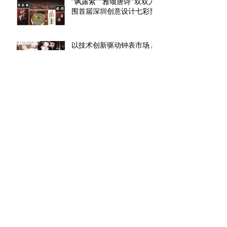
“飒露紫”“雅颂唐诗”双双入
围首届深圳创意设计七彩奖
以技术创新驱动钟表市场 廊
桥巴展再添喜色 —巴展官方
报纸对中国珠宝钟表市场及
廊桥进行了报道
Archive
2018年7月
(1)
1 篇文章
2017年3月
(1)
1 篇文章
2016年10月
(1)
1 篇文章
2016年7月
(1)
1 篇文章
2016年5月
(1)
1 篇文章
2016年3月
(1)
1 篇文章
2015年12月
(1)
1 篇文章
2015年10月
(1)
1 篇文章
2015年4月
(1)
1 篇文章
2015年3月
(4)
4 篇文章
2014年10月
(1)
1 篇文章
2014年9月
(3)
3 篇文章