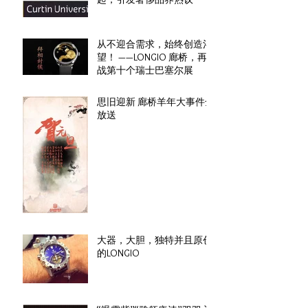
从不迎合需求，始终创造渴
望！ ——LONGIO 廊桥，再
战第十个瑞士巴塞尔展
思旧迎新 廊桥羊年大事件全
放送
大器，大胆，独特并且原创
的LONGIO