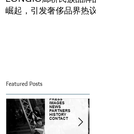
LONGIO廊桥民族品牌的
崛起，引发奢侈品界热议
5月12日，米长虹先生受邀出席在上海举办的2016“奢侈品的
品牌奥秘”论坛，是唯一一位中国自有民族品牌的演讲嘉宾。
此论坛由法国里昂商学院联合澳洲科廷大学奢侈品品牌中心
和亚洲商务中心联合举办。在论坛上，来自世界各国的专
家，学者和企业家们对当代奢侈品品牌管理领域的问题和创
新进行...
Featured Posts