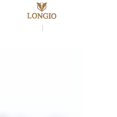
ENG
中文